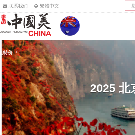
联系我们
繁體中文
值特价
/
2025 