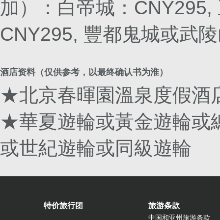
加）：白帝城：CNY295,
CNY295, 豐都鬼城或武
酒店资料（仅供参考，以最终确认书为淮）
★北京春暉園溫泉度假酒
★華夏遊輪或黃金遊輪或
或世紀遊輪或同級遊輪
特价旅行团
旅游条款
中国和亚州旅游条款