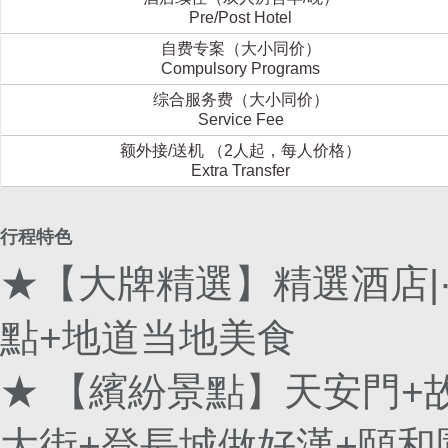
Pre/Post Hotel
自费专案（大小同价）
Compulsory Programs
综合服务费（大小同价）
Service Fee
额外接/送机 （2人起，每人价格）
Extra Transfer
行程特色
★【大牌精選】精選酒店|
點+地道当地美食
★ 【繽紛景點】天安門+
大街+登長城做好漢+頤和