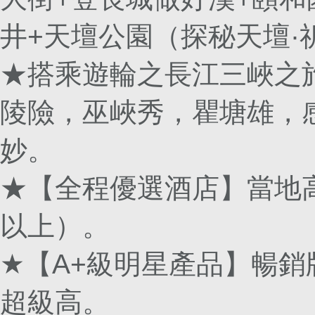
井+天壇公園（探秘天壇·
★搭乘遊輪之長江三峽之
陵險，巫峽秀，瞿塘雄，感
妙。
★【全程優選酒店】當地
以上）。
★【A+級明星產品】暢
超級高。