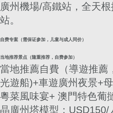
廣州機場/高鐵站，全天根
站。
自费专案（需保证参加，儿童与成人同价）
当地推荐景点（隆重推荐，自费参加）
當地推薦自費（導遊推薦，
光遊船)+車遊廣州夜景+
粵菜風味宴+ 澳門特色葡撻
晶廣州塔模型：USD150/