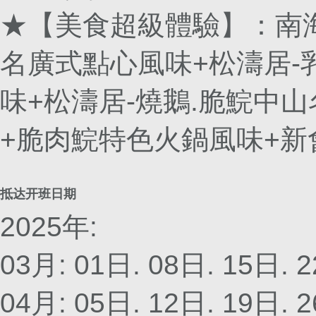
★【美食超級體驗】：南
名廣式點心風味+松濤居-
味+松濤居-燒鵝.脆鯇中
+脆肉鯇特色火鍋風味+新
抵达开班日期
2025年:
03月: 01日. 08日. 15日. 
04月: 05日. 12日. 19日. 