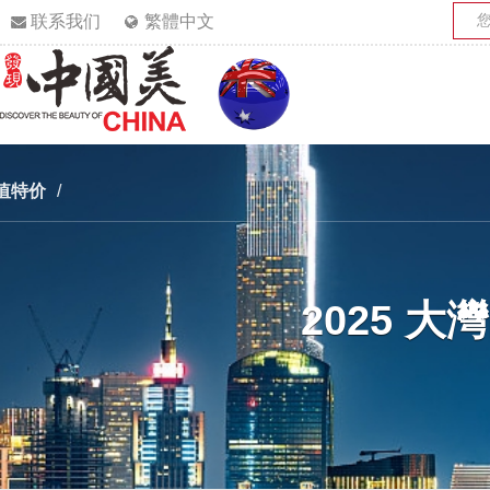
联系我们
繁體中文
值特价
/
2025 大