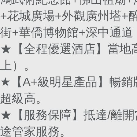
+花城廣場+外觀廣州塔+
街+華僑博物館+深中通道
★【全程優選酒店】當地
上）。
★【A+級明星產品】暢
超級高。
★【服務保障】抵達/離
途管家服務。