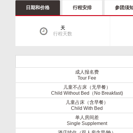
日期和价格
行程安排
参团须
天
行程天数
成人报名费
Tour Fee
儿童不占床（无早餐）
Child Without Bed（No Breakfast)
儿童占床（含早餐）
Child With Bed
单人房间差
Single Supplement
酒店续住（双人房含早/晚）