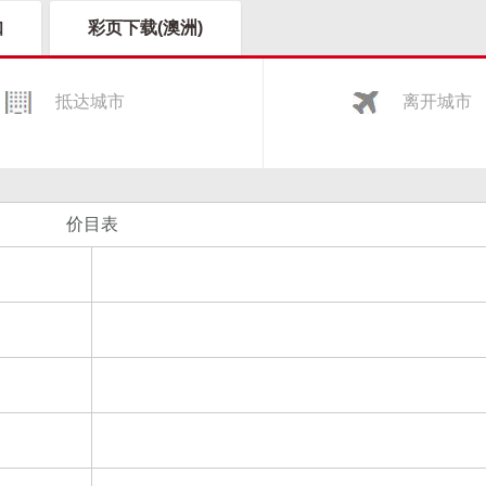
知
彩页下载(澳洲)
抵达城市
离开城市
价目表