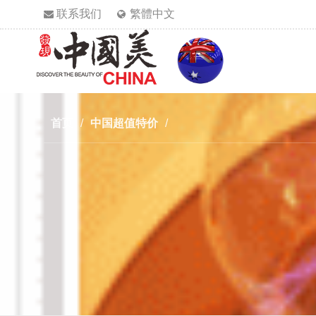
联系我们
繁體中文
首页
/
中国超值特价
/